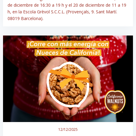
de diciembre de 16:30 a 19 h y el 20 de diciembre de 11 a 19
h, en la Escola Grèvol S.C.C.L. (Provençals, 9. Sant Martí.
08019 Barcelona).
12/12/2025