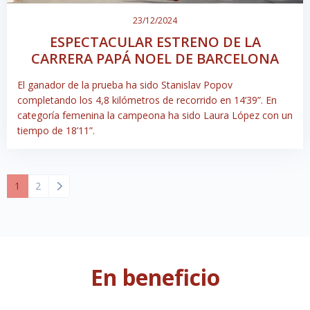
23/12/2024
ESPECTACULAR ESTRENO DE LA
CARRERA PAPÁ NOEL DE BARCELONA
El ganador de la prueba ha sido Stanislav Popov
completando los 4,8 kilómetros de recorrido en 14’39”. En
categoría femenina la campeona ha sido Laura López con un
tiempo de 18’11”.
1
2
En beneficio