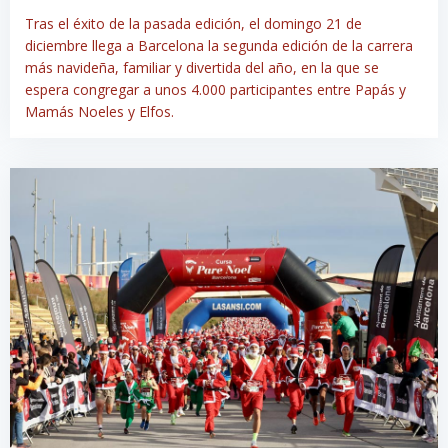
Tras el éxito de la pasada edición, el domingo 21 de
diciembre llega a Barcelona la segunda edición de la carrera
más navideña, familiar y divertida del año, en la que se
espera congregar a unos 4.000 participantes entre Papás y
Mamás Noeles y Elfos.