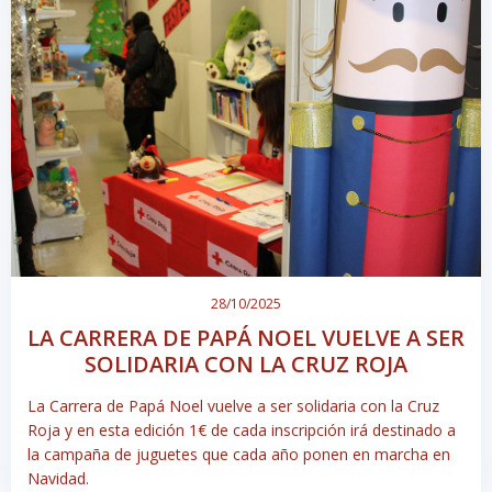
28/10/2025
LA CARRERA DE PAPÁ NOEL VUELVE A SER
SOLIDARIA CON LA CRUZ ROJA
La Carrera de Papá Noel vuelve a ser solidaria con la Cruz
Roja y en esta edición 1€ de cada inscripción irá destinado a
la campaña de juguetes que cada año ponen en marcha en
Navidad.